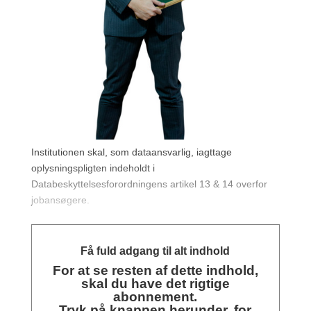
Institutionen skal, som dataansvarlig, iagttage
oplysningspligten indeholdt i
Databeskyttelsesforordningens artikel 13 & 14 overfor
jobansøgere.
Få fuld adgang til alt indhold
For at se resten af dette indhold,
skal du have det rigtige
abonnement.
Tryk på knappen herunder, for