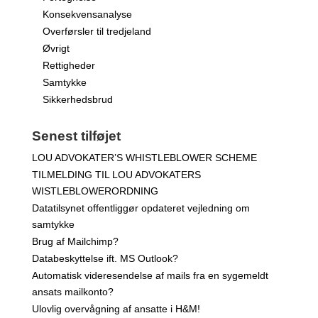
Konsekvensanalyse
Overførsler til tredjeland
Øvrigt
Rettigheder
Samtykke
Sikkerhedsbrud
Senest tilføjet
LOU ADVOKATER’S WHISTLEBLOWER SCHEME
TILMELDING TIL LOU ADVOKATERS
WISTLEBLOWERORDNING
Datatilsynet offentliggør opdateret vejledning om
samtykke
Brug af Mailchimp?
Databeskyttelse ift. MS Outlook?
Automatisk videresendelse af mails fra en sygemeldt
ansats mailkonto?
Ulovlig overvågning af ansatte i H&M!