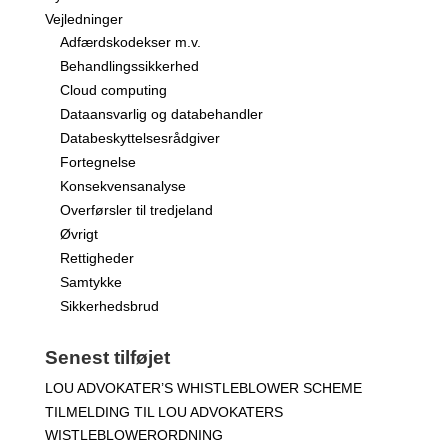
Vejledninger
Adfærdskodekser m.v.
Behandlingssikkerhed
Cloud computing
Dataansvarlig og databehandler
Databeskyttelsesrådgiver
Fortegnelse
Konsekvensanalyse
Overførsler til tredjeland
Øvrigt
Rettigheder
Samtykke
Sikkerhedsbrud
Senest tilføjet
LOU ADVOKATER’S WHISTLEBLOWER SCHEME
TILMELDING TIL LOU ADVOKATERS
WISTLEBLOWERORDNING