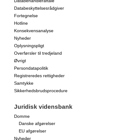
Databehandleraftale
Databeskyttelsesrådgiver
Fortegnelse
Hotline
Konsekvensanalyse
Nyheder
Oplysningspligt
Overførsler til tredjeland
Øvrigt
Persondatapolitik
Registreredes rettigheder
Samtykke
Sikkerhedsbrudsprocedure
Juridisk vidensbank
Domme
Danske afgørelser
EU afgørelser
Nyheder