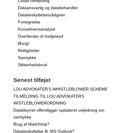
Cloud computing
Dataansvarlig og databehandler
Databeskyttelsesrådgiver
Fortegnelse
Konsekvensanalyse
Overførsler til tredjeland
Øvrigt
Rettigheder
Samtykke
Sikkerhedsbrud
Senest tilføjet
LOU ADVOKATER’S WHISTLEBLOWER SCHEME
TILMELDING TIL LOU ADVOKATERS
WISTLEBLOWERORDNING
Datatilsynet offentliggør opdateret vejledning om
samtykke
Brug af Mailchimp?
Databeskyttelse ift. MS Outlook?