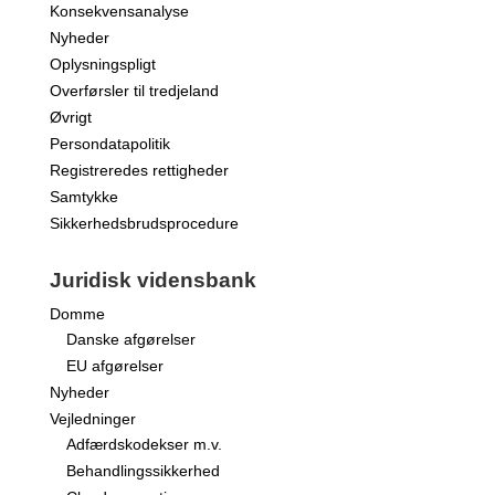
Konsekvensanalyse
Nyheder
Oplysningspligt
Overførsler til tredjeland
Øvrigt
Persondatapolitik
Registreredes rettigheder
Samtykke
Sikkerhedsbrudsprocedure
Juridisk vidensbank
Domme
Danske afgørelser
EU afgørelser
Nyheder
Vejledninger
Adfærdskodekser m.v.
Behandlingssikkerhed