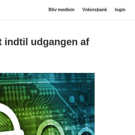
Bliv medlem
Vidensbank
login
t indtil udgangen af