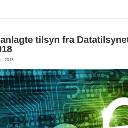
anlagte tilsyn fra Datatilsyne
018
ul, 2018