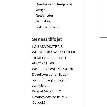
Overførsler til tredjeland
Øvrigt
Rettigheder
Samtykke
Sikkerhedsbrud
Senest tilføjet
LOU ADVOKATER’S
WHISTLEBLOWER SCHEME
TILMELDING TIL LOU
ADVOKATERS
WISTLEBLOWERORDNING
Datatilsynet offentliggør
opdateret vejledning om
samtykke
Brug af Mailchimp?
Databeskyttelse ift. MS
Outlook?