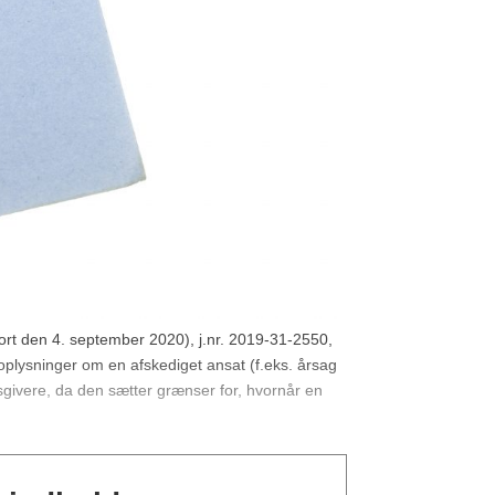
gjort den 4. september 2020), j.nr. 2019-31-2550,
oplysninger om en afskediget ansat (f.eks. årsag
jdsgivere, da den sætter grænser for, hvornår en