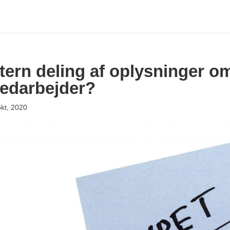
ntern deling af oplysninger o
edarbejder?
okt, 2020