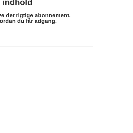
t indhold
ave det rigtige abonnement.
vordan du får adgang.