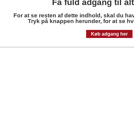
Få fuld adgang til al
For at se resten af dette indhold, skal du h
Tryk på knappen herunder, for at se h
Køb adgang her