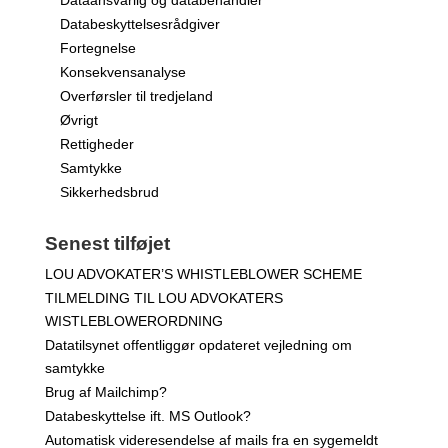
Dataansvarlig og databehandler
Databeskyttelsesrådgiver
Fortegnelse
Konsekvensanalyse
Overførsler til tredjeland
Øvrigt
Rettigheder
Samtykke
Sikkerhedsbrud
Senest tilføjet
LOU ADVOKATER’S WHISTLEBLOWER SCHEME
TILMELDING TIL LOU ADVOKATERS
WISTLEBLOWERORDNING
Datatilsynet offentliggør opdateret vejledning om
samtykke
Brug af Mailchimp?
Databeskyttelse ift. MS Outlook?
Automatisk videresendelse af mails fra en sygemeldt