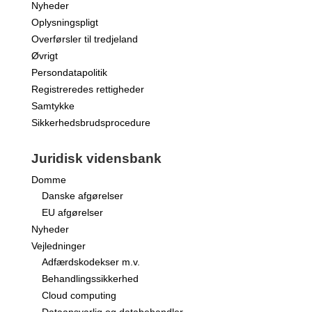
Nyheder
Oplysningspligt
Overførsler til tredjeland
Øvrigt
Persondatapolitik
Registreredes rettigheder
Samtykke
Sikkerhedsbrudsprocedure
Juridisk vidensbank
Domme
Danske afgørelser
EU afgørelser
Nyheder
Vejledninger
Adfærdskodekser m.v.
Behandlingssikkerhed
Cloud computing