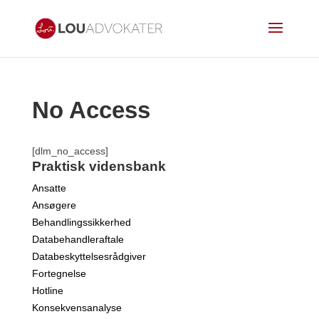
No Access
[dlm_no_access]
Praktisk vidensbank
Ansatte
Ansøgere
Behandlingssikkerhed
Databehandleraftale
Databeskyttelsesrådgiver
Fortegnelse
Hotline
Konsekvensanalyse