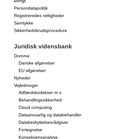
Øvrigt
Persondatapolitik
Registreredes rettigheder
Samtykke
Sikkerhedsbrudsprocedure
Juridisk vidensbank
Domme
Danske afgørelser
EU afgørelser
Nyheder
Vejledninger
Adfærdskodekser m.v.
Behandlingssikkerhed
Cloud computing
Dataansvarlig og databehandler
Databeskyttelsesrådgiver
Fortegnelse
Konsekvensanalyse