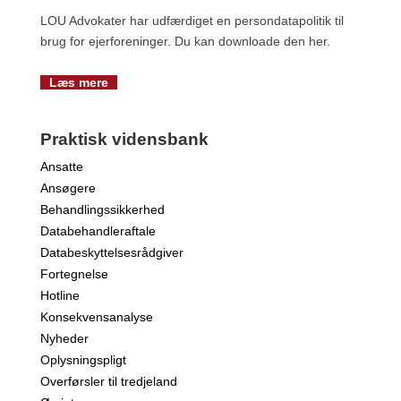
LOU Advokater har udfærdiget en persondatapolitik til
brug for ejerforeninger. Du kan downloade den her.
Læs mere
Praktisk vidensbank
Ansatte
Ansøgere
Behandlingssikkerhed
Databehandleraftale
Databeskyttelsesrådgiver
Fortegnelse
Hotline
Konsekvensanalyse
Nyheder
Oplysningspligt
Overførsler til tredjeland