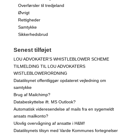
Overførsler til tredjeland
Øvrigt
Rettigheder
Samtykke
Sikkerhedsbrud
Senest tilføjet
LOU ADVOKATER’S WHISTLEBLOWER SCHEME
TILMELDING TIL LOU ADVOKATERS
WISTLEBLOWERORDNING
Datatilsynet offentliggør opdateret vejledning om
samtykke
Brug af Mailchimp?
Databeskyttelse ift. MS Outlook?
Automatisk videresendelse af mails fra en sygemeldt
ansats mailkonto?
Ulovlig overvågning af ansatte i H&M!
Datatilsynets tilsyn med Varde Kommunes fortegnelser