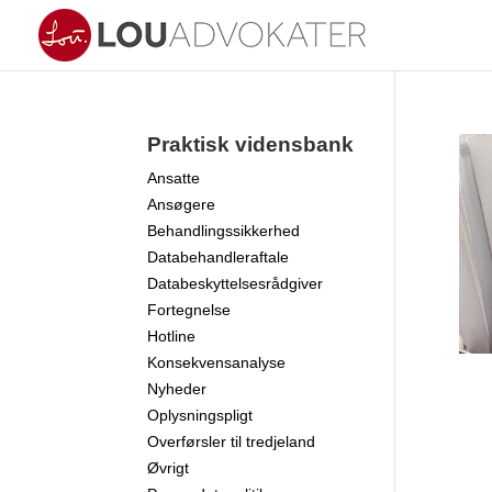
Praktisk vidensbank
Ansatte
Ansøgere
Behandlingssikkerhed
Databehandleraftale
Databeskyttelsesrådgiver
Fortegnelse
Hotline
Konsekvensanalyse
Nyheder
Oplysningspligt
Overførsler til tredjeland
Øvrigt