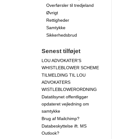
Overførsler til tredjeland
Øvrigt
Rettigheder
Samtykke
Sikkerhedsbrud
Senest tilføjet
LOU ADVOKATER’S
WHISTLEBLOWER SCHEME
TILMELDING TIL LOU
ADVOKATERS
WISTLEBLOWERORDNING
Datatilsynet offentliggør
opdateret vejledning om
samtykke
Brug af Mailchimp?
Databeskyttelse ift. MS
Outlook?