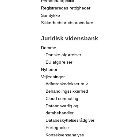
Persondatapolitik
Registreredes rettigheder
Samtykke
Sikkerhedsbrudsprocedure
Juridisk vidensbank
Domme
Danske afgørelser
EU afgørelser
Nyheder
Vejledninger
Adfærdskodekser m.v.
Behandlingssikkerhed
Cloud computing
Dataansvarlig og
databehandler
Databeskyttelsesrådgiver
Fortegnelse
Konsekvensanalyse