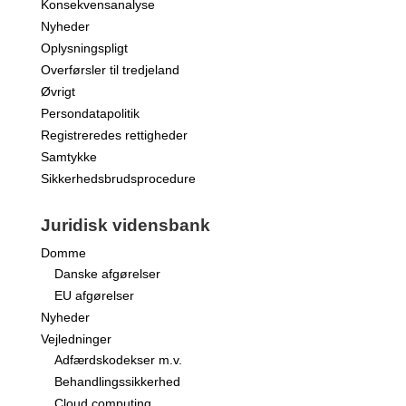
Konsekvensanalyse
Nyheder
Oplysningspligt
Overførsler til tredjeland
Øvrigt
Persondatapolitik
Registreredes rettigheder
Samtykke
Sikkerhedsbrudsprocedure
Juridisk vidensbank
Domme
Danske afgørelser
EU afgørelser
Nyheder
Vejledninger
Adfærdskodekser m.v.
Behandlingssikkerhed
Cloud computing