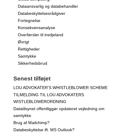
Dataansvarlig og databehandler
Databeskyttelsesrådgiver
Fortegnelse
Konsekvensanalyse
Overførsler til tredjeland
Øvrigt
Rettigheder
Samtykke
Sikkerhedsbrud
Senest tilføjet
LOU ADVOKATER’S WHISTLEBLOWER SCHEME
TILMELDING TIL LOU ADVOKATERS
WISTLEBLOWERORDNING
Datatilsynet offentliggør opdateret vejledning om
samtykke
Brug af Mailchimp?
Databeskyttelse ift. MS Outlook?