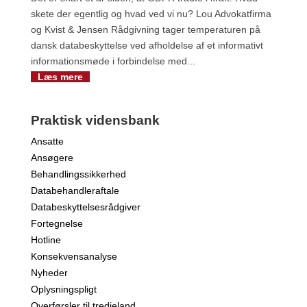
skete der egentlig og hvad ved vi nu? Lou Advokatfirma
og Kvist & Jensen Rådgivning tager temperaturen på
dansk databeskyttelse ved afholdelse af et informativt
informationsmøde i forbindelse med...
Læs mere
Praktisk vidensbank
Ansatte
Ansøgere
Behandlingssikkerhed
Databehandleraftale
Databeskyttelsesrådgiver
Fortegnelse
Hotline
Konsekvensanalyse
Nyheder
Oplysningspligt
Overførsler til tredjeland