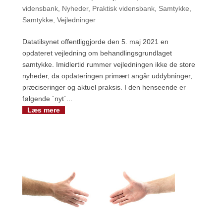
vidensbank
,
Nyheder
,
Praktisk vidensbank
,
Samtykke
,
Samtykke
,
Vejledninger
Datatilsynet offentliggjorde den 5. maj 2021 en
opdateret vejledning om behandlingsgrundlaget
samtykke. Imidlertid rummer vejledningen ikke de store
nyheder, da opdateringen primært angår uddybninger,
præciseringer og aktuel praksis. I den henseende er
følgende `nyt´...
Læs mere