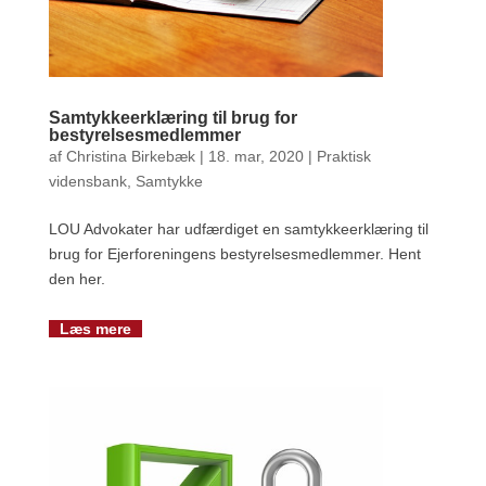
Samtykkeerklæring til brug for
bestyrelsesmedlemmer
af
Christina Birkebæk
|
18. mar, 2020
|
Praktisk
vidensbank
,
Samtykke
LOU Advokater har udfærdiget en samtykkeerklæring til
brug for Ejerforeningens bestyrelsesmedlemmer. Hent
den her.
Læs mere