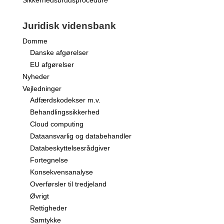
Juridisk vidensbank
Domme
Danske afgørelser
EU afgørelser
Nyheder
Vejledninger
Adfærdskodekser m.v.
Behandlingssikkerhed
Cloud computing
Dataansvarlig og databehandler
Databeskyttelsesrådgiver
Fortegnelse
Konsekvensanalyse
Overførsler til tredjeland
Øvrigt
Rettigheder
Samtykke