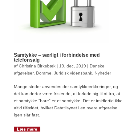
Samtykke – særligt i forbindelse med
telefonsalg
af
Christina Birkebæk
|
19. dec, 2019
|
Danske
afgørelser
,
Domme
,
Juridisk vidensbank
,
Nyheder
Mange steder anvendes der samtykkeerklæringer, og
det kan derfor være fristende, at forlade sig til at tro, at
et samtykke “bare” er et samtykke. Det er imidlertid ikke
altid tilfældet, hvilket Datatilsynet i en nyere afgørelse
igen slår fast.
Læs mere