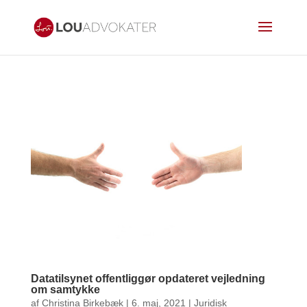
Datatilsynet offentliggør opdateret vejledning
om samtykke
af
Christina Birkebæk
|
6. maj, 2021
|
Juridisk