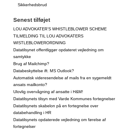
Sikkerhedsbrud
Senest tilføjet
LOU ADVOKATER’S WHISTLEBLOWER SCHEME
TILMELDING TIL LOU ADVOKATERS
WISTLEBLOWERORDNING
Datatilsynet offentliggør opdateret vejledning om
samtykke
Brug af Mailchimp?
Databeskyttelse ift. MS Outlook?
Automatisk videresendelse af mails fra en sygemeldt
ansats mailkonto?
Ulovlig overvågning af ansatte i H&M!
Datatilsynets tilsyn med Varde Kommunes fortegnelser
Datatilsynets skabelon på en fortegnelse over
databehandling i HR
Datatilsynets opdaterede vejledning om førelse af
fortegnelser