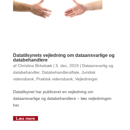
Datatilsynets vejledning om dataansvarlige og
databehandlere
af
Christina Birkebæk
|
5. dec, 2019
|
Dataansvarlig og
databehandler
,
Databehandleraftale
,
Juridisk
vidensbank
,
Praktisk vidensbank
,
Vejledninger
Datatilsynet har publiceret en vejledning om
dataansvarlige og databehandlere – læs vejledningen
her.
Læs mere