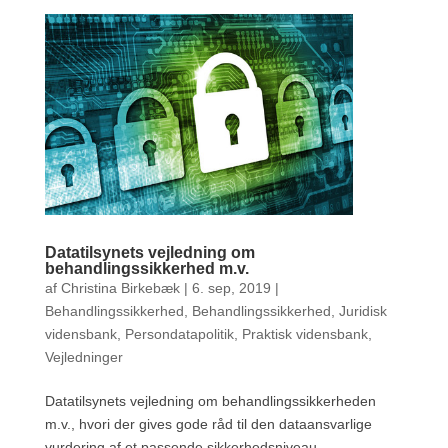
Datatilsynets vejledning om
behandlingssikkerhed m.v.
af
Christina Birkebæk
|
6. sep, 2019
|
Behandlingssikkerhed
,
Behandlingssikkerhed
,
Juridisk
vidensbank
,
Persondatapolitik
,
Praktisk vidensbank
,
Vejledninger
Datatilsynets vejledning om behandlingssikkerheden
m.v., hvori der gives gode råd til den dataansvarlige
vurdering af et passende sikkerhedsniveau.