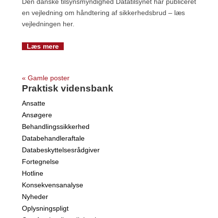
Den danske tilsynsmyndighed Datatilsynet har publiceret
en vejledning om håndtering af sikkerhedsbrud – læs
vejledningen her.
Læs mere
« Gamle poster
Praktisk vidensbank
Ansatte
Ansøgere
Behandlingssikkerhed
Databehandleraftale
Databeskyttelsesrådgiver
Fortegnelse
Hotline
Konsekvensanalyse
Nyheder
Oplysningspligt