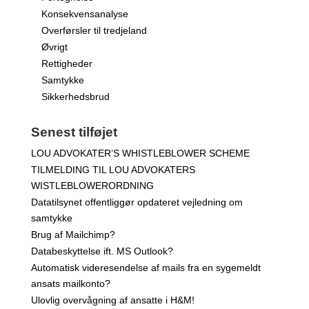
Konsekvensanalyse
Overførsler til tredjeland
Øvrigt
Rettigheder
Samtykke
Sikkerhedsbrud
Senest tilføjet
LOU ADVOKATER’S WHISTLEBLOWER SCHEME
TILMELDING TIL LOU ADVOKATERS
WISTLEBLOWERORDNING
Datatilsynet offentliggør opdateret vejledning om
samtykke
Brug af Mailchimp?
Databeskyttelse ift. MS Outlook?
Automatisk videresendelse af mails fra en sygemeldt
ansats mailkonto?
Ulovlig overvågning af ansatte i H&M!