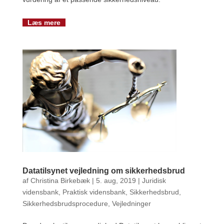
Læs mere
Datatilsynet vejledning om sikkerhedsbrud
af
Christina Birkebæk
|
5. aug, 2019
|
Juridisk
vidensbank
,
Praktisk vidensbank
,
Sikkerhedsbrud
,
Sikkerhedsbrudsprocedure
,
Vejledninger