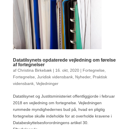
Datatilsynets opdaterede vejledning om førelse
af fortegnelser
af
Christina Birkebæk
|
16. okt, 2020
|
Fortegnelse
,
Fortegnelse
,
Juridisk vidensbank
,
Nyheder
,
Praktisk
vidensbank
,
Vejledninger
Datatilsynet og Justitsministeriet offentliggjorde i februar
2018 en vejledning om fortegnelse. Vejledningen
rummede myndighedernes bud på, hvad en pligtig
fortegnelse skulle indeholde for at overholde kravene i
Databeskyttelsesforordningens artikel 30.