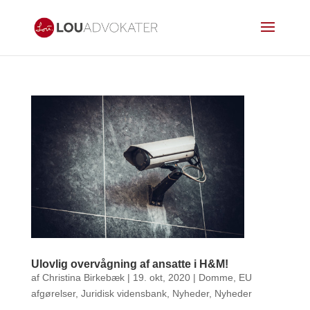
Ulovlig overvågning af ansatte i H&M!
af
Christina Birkebæk
|
19. okt, 2020
|
Domme
,
EU
afgørelser
,
Juridisk vidensbank
,
Nyheder
,
Nyheder