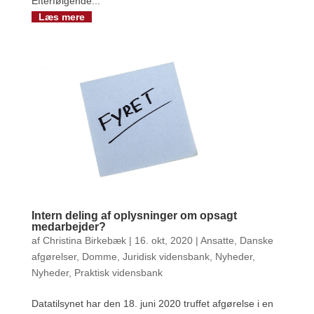
Efterfølgende...
Læs mere
Intern deling af oplysninger om opsagt
medarbejder?
af
Christina Birkebæk
|
16. okt, 2020
|
Ansatte
,
Danske
afgørelser
,
Domme
,
Juridisk vidensbank
,
Nyheder
,
Nyheder
,
Praktisk vidensbank
Datatilsynet har den 18. juni 2020 truffet afgørelse i en