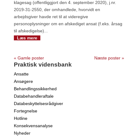
klagesag (offentliggjort den 4. september 2020), j.nr.
2019-31-2550, der omhandlede, hvorvidt en
arbejdsgiver havde ret til at videregive
personoplysninger om en afskediget ansat (f.eks. årsag
til afskedigelse)...
Læs mere
« Gamle poster
Næste poster »
Praktisk vidensbank
Ansatte
Ansøgere
Behandlingssikkerhed
Databehandleraftale
Databeskyttelsesrådgiver
Fortegnelse
Hotline
Konsekvensanalyse
Nyheder