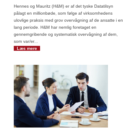
Hennes og Mauritz (H&M) er af det tyske Datatilsyn
pålagt en millionbøde, som følge af virksomhedens
ulovlige praksis med grov overvågning af de ansatte i en
lang periode. H&M har nemlig foretaget en
gennemgribende og systematisk overvågning af dem,
som var/er...
Læs mere