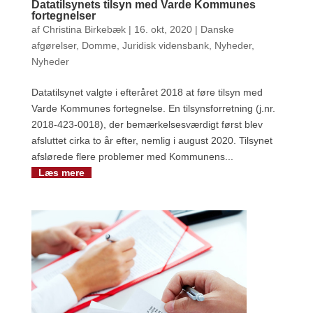
Datatilsynets tilsyn med Varde Kommunes
fortegnelser
af
Christina Birkebæk
|
16. okt, 2020
|
Danske
afgørelser
,
Domme
,
Juridisk vidensbank
,
Nyheder
,
Nyheder
Datatilsynet valgte i efteråret 2018 at føre tilsyn med
Varde Kommunes fortegnelse. En tilsynsforretning (j.nr.
2018-423-0018), der bemærkelsesværdigt først blev
afsluttet cirka to år efter, nemlig i august 2020. Tilsynet
afslørede flere problemer med Kommunens...
Læs mere