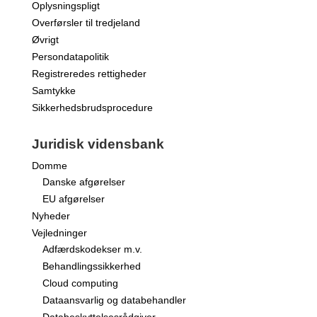
Oplysningspligt
Overførsler til tredjeland
Øvrigt
Persondatapolitik
Registreredes rettigheder
Samtykke
Sikkerhedsbrudsprocedure
Juridisk vidensbank
Domme
Danske afgørelser
EU afgørelser
Nyheder
Vejledninger
Adfærdskodekser m.v.
Behandlingssikkerhed
Cloud computing
Dataansvarlig og databehandler