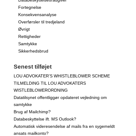
Databeskyttelsesrådgiver
Fortegnelse
Konsekvensanalyse
Overførsler til tredjeland
Øvrigt
Rettigheder
Samtykke
Sikkerhedsbrud
Senest tilføjet
LOU ADVOKATER’S WHISTLEBLOWER SCHEME
TILMELDING TIL LOU ADVOKATERS
WISTLEBLOWERORDNING
Datatilsynet offentliggør opdateret vejledning om
samtykke
Brug af Mailchimp?
Databeskyttelse ift. MS Outlook?
Automatisk videresendelse af mails fra en sygemeldt
ansats mailkonto?