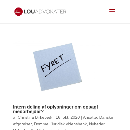
Intern deling af oplysninger om opsagt
medarbejder?
af
Christina Birkebæk
|
16. okt, 2020
|
Ansatte
,
Danske
afgørelser
,
Domme
,
Juridisk vidensbank
,
Nyheder
,