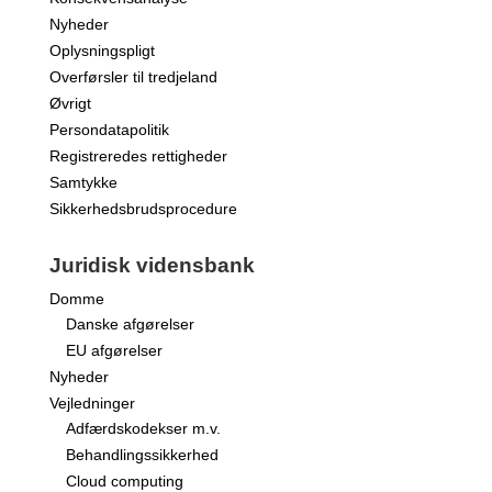
Nyheder
Oplysningspligt
Overførsler til tredjeland
Øvrigt
Persondatapolitik
Registreredes rettigheder
Samtykke
Sikkerhedsbrudsprocedure
Juridisk vidensbank
Domme
Danske afgørelser
EU afgørelser
Nyheder
Vejledninger
Adfærdskodekser m.v.
Behandlingssikkerhed
Cloud computing