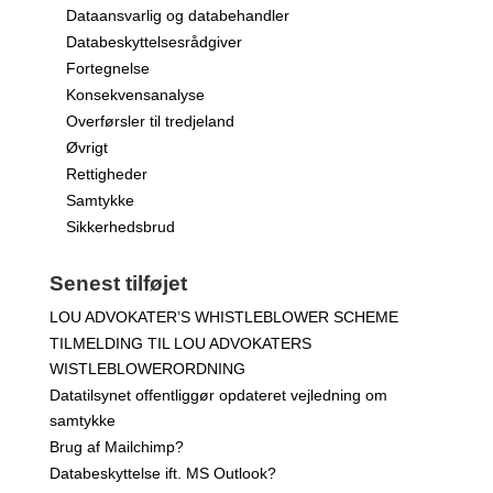
Dataansvarlig og databehandler
Databeskyttelsesrådgiver
Fortegnelse
Konsekvensanalyse
Overførsler til tredjeland
Øvrigt
Rettigheder
Samtykke
Sikkerhedsbrud
Senest tilføjet
LOU ADVOKATER’S WHISTLEBLOWER SCHEME
TILMELDING TIL LOU ADVOKATERS
WISTLEBLOWERORDNING
Datatilsynet offentliggør opdateret vejledning om
samtykke
Brug af Mailchimp?
Databeskyttelse ift. MS Outlook?