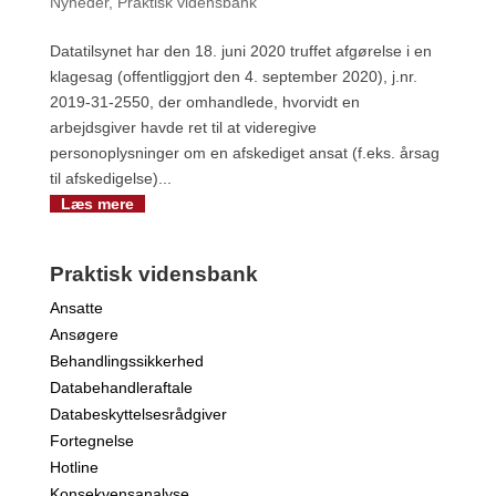
Nyheder
,
Praktisk vidensbank
Datatilsynet har den 18. juni 2020 truffet afgørelse i en
klagesag (offentliggjort den 4. september 2020), j.nr.
2019-31-2550, der omhandlede, hvorvidt en
arbejdsgiver havde ret til at videregive
personoplysninger om en afskediget ansat (f.eks. årsag
til afskedigelse)...
Læs mere
Praktisk vidensbank
Ansatte
Ansøgere
Behandlingssikkerhed
Databehandleraftale
Databeskyttelsesrådgiver
Fortegnelse
Hotline
Konsekvensanalyse